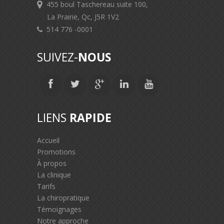
455 boul Taschereau suite 100,
La Prairie, Qc, J5R 1V2
514 776 -0001
SUIVEZ-
NOUS
LIENS
RAPIDE
Accueil
Promotions
À propos
La clinique
Tarifs
La chiropratique
Témoignages
Notre approche