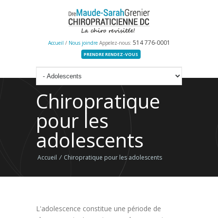
514 776-0001
Accueil
/
Nous joindre
Appelez-nous:
PRENDRE RENDEZ-VOUS
Chiropratique
pour les
adolescents
Accueil
/
Chiropratique pour les adolescents
L'adolescence constitue une période de