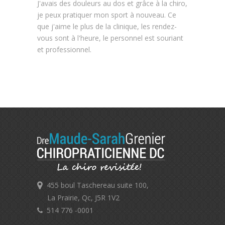
J'avais des douleurs au dos et grâce à la chiro,
je peux pratiquer mon sport à nouveau. Ce
que j'aime le plus de la clinique, les rendez-
vous sont à l'heure, le personnel est souriant
et professionnel.
455 boul Taschereau suite 100,
La Prairie, Qc, J5R 1V2
514 776 -0001