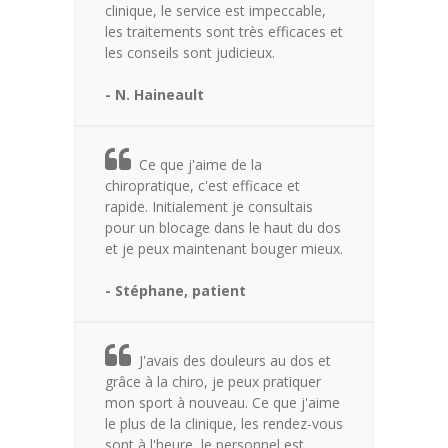
clinique, le service est impeccable,
les traitements sont très efficaces et
les conseils sont judicieux.
- N. Haineault
Ce que j'aime de la
chiropratique, c'est efficace et
rapide. Initialement je consultais
pour un blocage dans le haut du dos
et je peux maintenant bouger mieux.
- Stéphane, patient
J'avais des douleurs au dos et
grâce à la chiro, je peux pratiquer
mon sport à nouveau. Ce que j'aime
le plus de la clinique, les rendez-vous
sont à l'heure, le personnel est