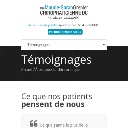
514 776-0001
Accueil
/
Nous joindre
Appelez-nous:
PRENDRE RENDEZ-VOUS
Témoignages
Accueil
/
À propos
/
La chiropratique
Ce que nos patients
pensent de nous
Ce que j'aime le plus de la