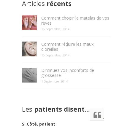
Articles
récents
Comment choisir le matelas de vos
rêves
16 Septembre, 2014
Comment réduire les maux
d'oreilles
15 Septembre, 2014
Diminuez vos inconforts de
grossesse
1 Septembre, 2014
Les
patients disent...
S. Côté, patient