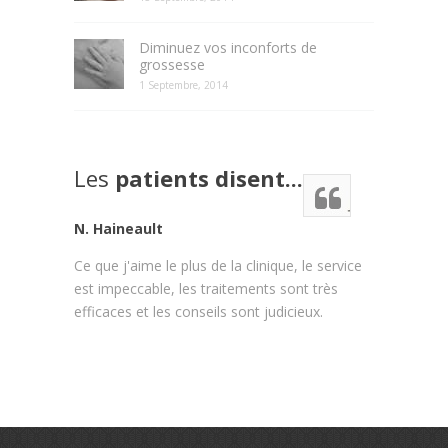
Diminuez vos inconforts de
grossesse
1 Septembre, 2014
Les
patients disent...
N. Haineault
Ce que j'aime le plus de la clinique, le service
est impeccable, les traitements sont très
efficaces et les conseils sont judicieux.