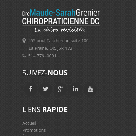
455 boul Taschereau suite 100,
La Prairie, Qc, J5R 1V2
514 776 -0001
SUIVEZ-
NOUS
LIENS
RAPIDE
Accueil
Promotions