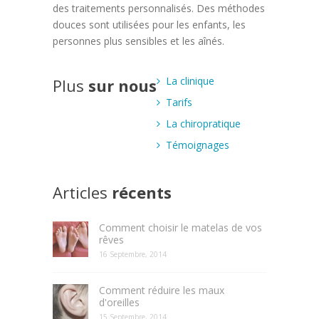
des traitements personnalisés. Des méthodes
douces sont utilisées pour les enfants, les
personnes plus sensibles et les aînés.
La clinique
Plus
sur nous
Tarifs
La chiropratique
Témoignages
Articles
récents
Comment choisir le matelas de vos
rêves
16 Septembre, 2014
Comment réduire les maux
d'oreilles
15 Septembre, 2014