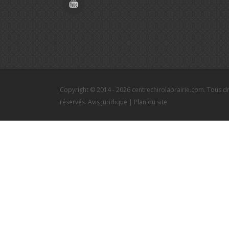
Copyright © 2014 - 2026 centrechirolaprairie.com. Tous dr
réservés.
Avis juridique
|
Plan du site