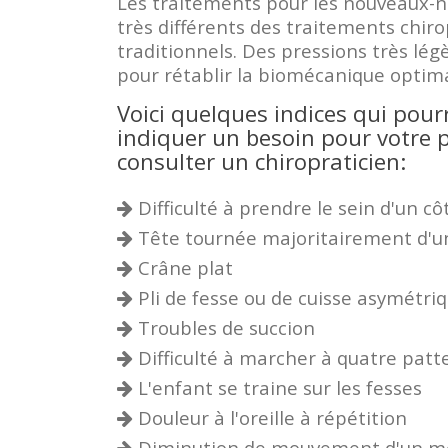
Les traitements pour les nouveaux-né
très différents des traitements chir
traditionnels. Des pressions très lég
pour rétablir la biomécanique optima
Voici quelques indices qui pour
indiquer un besoin pour votre
consulter un chiropraticien:
Difficulté à prendre le sein d'un cô
Tête tournée majoritairement d'u
Crâne plat
Pli de fesse ou de cuisse asymétri
Troubles de succion
Difficulté à marcher à quatre patt
L'enfant se traine sur les fesses
Douleur à l'oreille à répétition
Diminution de mouvement d'un 