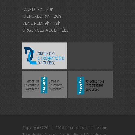
MARDI 9h - 20h
MERCREDI 9h - 20h
VENDREDI 9h - 19h
URGENCES ACCEPTÉES
Copyright © 2014 - 2026 centrechirolaprairie.com.
Tous droits réservés.
Avis juridique
|
Plan du site