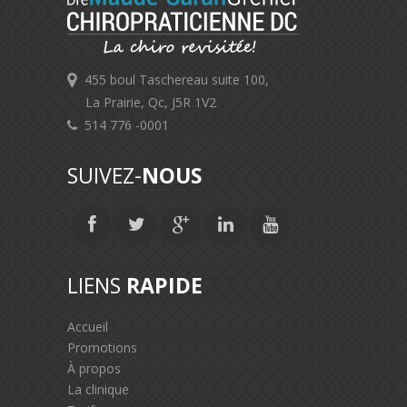
455 boul Taschereau suite 100,
La Prairie, Qc, J5R 1V2
514 776 -0001
SUIVEZ-
NOUS
LIENS
RAPIDE
Accueil
Promotions
À propos
La clinique