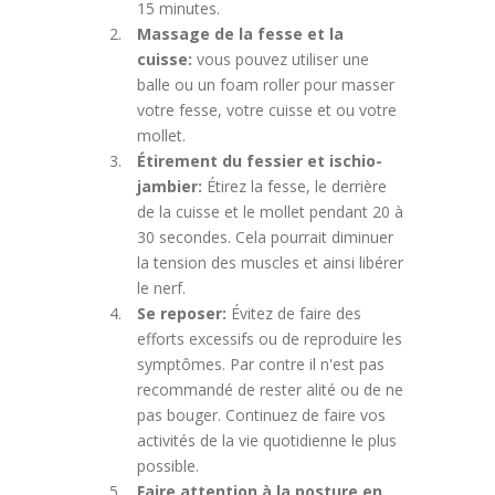
15 minutes.
Massage de la fesse et la
cuisse:
vous pouvez utiliser une
balle ou un foam roller pour masser
votre fesse, votre cuisse et ou votre
mollet.
Étirement du fessier et ischio-
jambier:
Étirez la fesse, le derrière
de la cuisse et le mollet pendant 20 à
30 secondes. Cela pourrait diminuer
la tension des muscles et ainsi libérer
le nerf.
Se reposer:
Évitez de faire des
efforts excessifs ou de reproduire les
symptômes. Par contre il n'est pas
recommandé de rester alité ou de ne
pas bouger. Continuez de faire vos
activités de la vie quotidienne le plus
possible.
Faire attention à la posture en