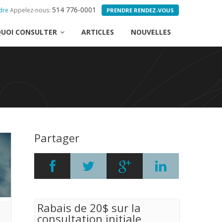
514 776-0001
dre
Appelez-nous:
PRENDRE RENDEZ-VOUS
UOI CONSULTER
ARTICLES
NOUVELLES
Partager
Rabais de 20$ sur la
consultation initiale