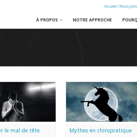
Accueil
/
Nous join
À PROPOS
NOTRE APPROCHE
POURQ
r le mal de tête
Mythes en chiropratique